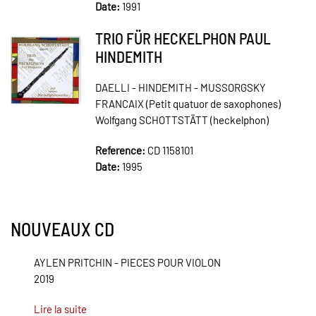
Date:
1991
TRIO FÜR HECKELPHON PAUL
HINDEMITH
DAELLI - HINDEMITH - MUSSORGSKY
FRANCAIX (Petit quatuor de saxophones)
Wolfgang SCHOTTSTÄTT (heckelphon)
Reference:
CD 1158101
Date:
1995
NOUVEAUX CD
AYLEN PRITCHIN - PIECES POUR VIOLON
2019
Lire la suite