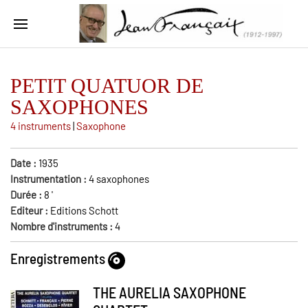
PETIT QUATUOR DE
SAXOPHONES
4 instruments
|
Saxophone
Date :
1935
Instrumentation :
4 saxophones
Durée :
8
'
Editeur :
Editions Schott
Nombre d'instruments :
4
Enregistrements
THE AURELIA SAXOPHONE