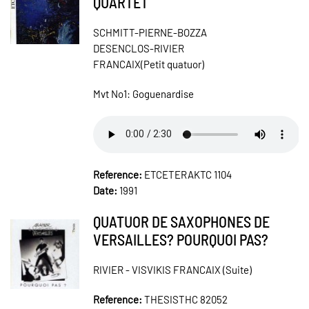
QUARTET
SCHMITT-PIERNE-BOZZA
DESENCLOS-RIVIER
FRANCAIX(Petit quatuor)
Mvt No1: Goguenardise
Reference:
ETCETERAKTC 1104
Date:
1991
QUATUOR DE SAXOPHONES DE
VERSAILLES? POURQUOI PAS?
RIVIER - VISVIKIS FRANCAIX (Suite)
Reference:
THESISTHC 82052