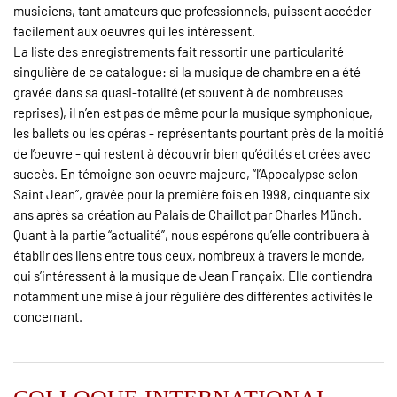
musiciens, tant amateurs que professionnels, puissent accéder
facilement aux oeuvres qui les intéressent.
La liste des enregistrements fait ressortir une particularité
singulière de ce catalogue: si la musique de chambre en a été
gravée dans sa quasi-totalité (et souvent à de nombreuses
reprises), il n’en est pas de même pour la musique symphonique,
les ballets ou les opéras - représentants pourtant près de la moitié
de l’oeuvre - qui restent à découvrir bien qu’édités et crées avec
succès. En témoigne son oeuvre majeure, “l’Apocalypse selon
Saint Jean”, gravée pour la première fois en 1998, cinquante six
ans après sa création au Palais de Chaillot par Charles Münch.
Quant à la partie “actualité”, nous espérons qu’elle contribuera à
établir des liens entre tous ceux, nombreux à travers le monde,
qui s’intéressent à la musique de Jean Françaix. Elle contiendra
notamment une mise à jour régulière des différentes activités le
concernant.