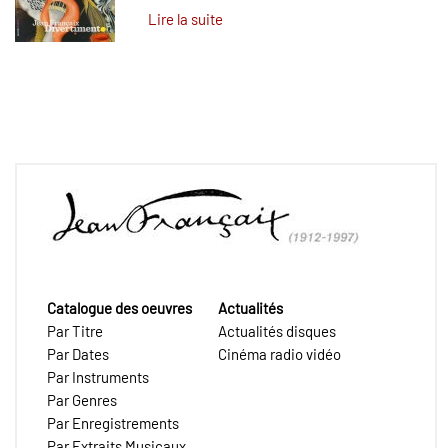
Lire la suite
Catalogue des oeuvres
Actualités
Par Titre
Actualités disques
Par Dates
Cinéma radio vidéo
Par Instruments
Par Genres
Par Enregistrements
Par Extraits Musicaux