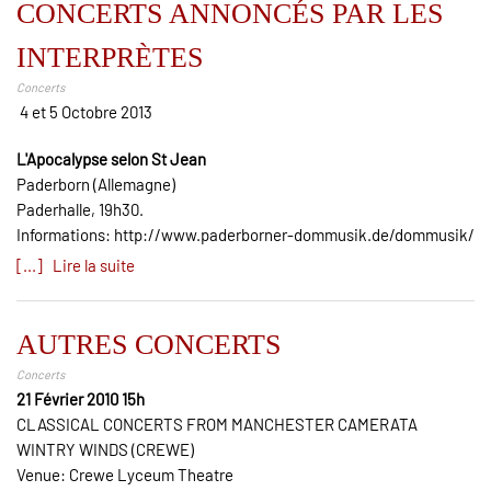
CONCERTS ANNONCÉS PAR LES
INTERPRÈTES
Concerts
4 et 5 Octobre 2013
L'Apocalypse selon St Jean
Paderborn (Allemagne)
Paderhalle, 19h30.
Informations: http://www.paderborner-dommusik.de/dommusik/
[...] Lire la suite
AUTRES CONCERTS
Concerts
21 Février 2010 15h
CLASSICAL CONCERTS FROM MANCHESTER CAMERATA
WINTRY WINDS (CREWE)
Venue: Crewe Lyceum Theatre