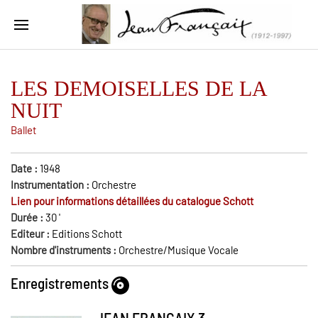
LES DEMOISELLES DE LA
NUIT
Ballet
Date :
1948
Instrumentation :
Orchestre
Lien pour informations détaillées du catalogue Schott
Durée :
30
'
Editeur :
Editions Schott
Nombre d'instruments :
Orchestre/Musique Vocale
Enregistrements
JEAN FRANCAIX 3