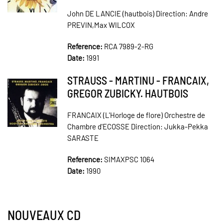
John DE LANCIE (hautbois) Direction: Andre
PREVIN,Max WILCOX
Reference:
RCA 7989-2-RG
Date:
1991
STRAUSS - MARTINU - FRANCAIX,
GREGOR ZUBICKY. HAUTBOIS
FRANCAIX (L'Horloge de flore) Orchestre de
Chambre d'ECOSSE Direction: Jukka-Pekka
SARASTE
Reference:
SIMAXPSC 1064
Date:
1990
NOUVEAUX CD