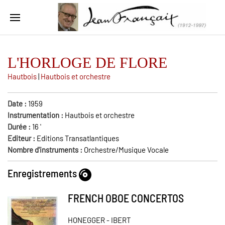
L'HORLOGE DE FLORE
Hautbois
|
Hautbois et orchestre
Date :
1959
Instrumentation :
Hautbois et orchestre
Durée :
16
'
Editeur :
Editions Transatlantiques
Nombre d'instruments :
Orchestre/Musique Vocale
Enregistrements
FRENCH OBOE CONCERTOS
HONEGGER - IBERT