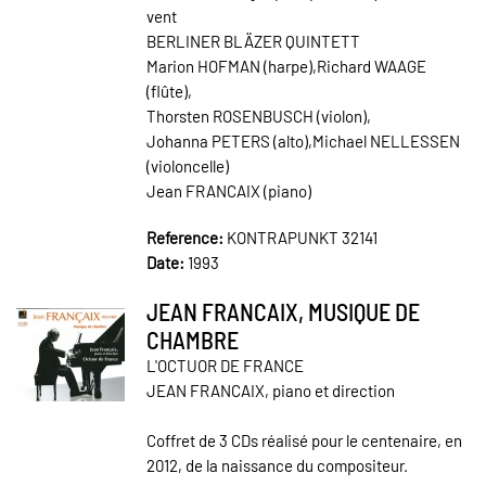
vent
BERLINER BLÄZER QUINTETT
Marion HOFMAN (harpe),Richard WAAGE
(flûte),
Thorsten ROSENBUSCH (violon),
Johanna PETERS (alto),Michael NELLESSEN
(violoncelle)
Jean FRANCAIX (piano)
Reference:
KONTRAPUNKT 32141
Date:
1993
JEAN FRANCAIX, MUSIQUE DE
CHAMBRE
L'OCTUOR DE FRANCE
JEAN FRANCAIX, piano et direction
Coffret de 3 CDs réalisé pour le centenaire, en
2012, de la naissance du compositeur.