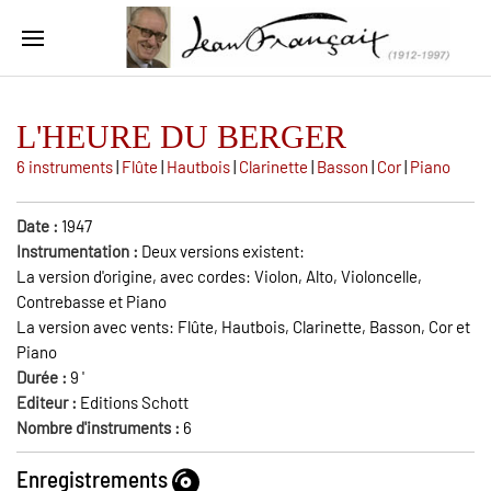
L'HEURE DU BERGER
6 instruments
|
Flûte
|
Hautbois
|
Clarinette
|
Basson
|
Cor
|
Piano
Date :
1947
Instrumentation :
Deux versions existent:
La version d'origine, avec cordes: Violon, Alto, Violoncelle,
Contrebasse et Piano
La version avec vents: Flûte, Hautbois, Clarinette, Basson, Cor et
Piano
Durée :
9
'
Editeur :
Editions Schott
Nombre d'instruments :
6
Enregistrements