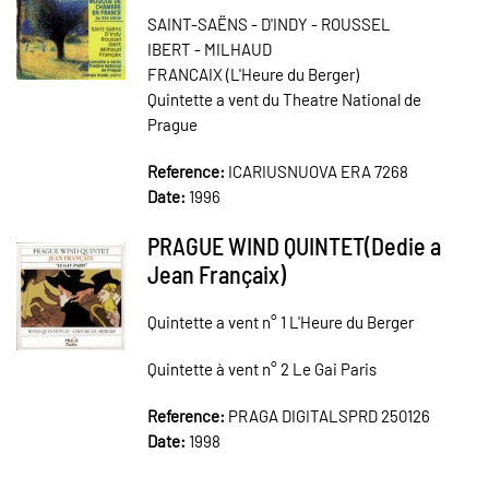
SAINT-SAËNS - D'INDY - ROUSSEL
IBERT - MILHAUD
FRANCAIX (L'Heure du Berger)
Quintette a vent du Theatre National de
Prague
Reference:
ICARIUSNUOVA ERA 7268
Date:
1996
PRAGUE WIND QUINTET(Dedie a
Jean Françaix)
Quintette a vent n° 1 L'Heure du Berger
Quintette à vent n° 2 Le Gai Paris
Reference:
PRAGA DIGITALSPRD 250126
Date:
1998