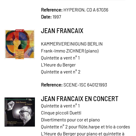
Reference:
HYPERION, CD A 67036
Date:
1997
JEAN FRANCAIX
KAMMERVEREINIGUNG BERLIN
Frank-Immo ZICHNER (piano)
Quintette a vent n° 1
L'Heure du Berger
Quintette a vent n° 2
Reference:
SCENE-1SC 640121993
JEAN FRANCAIX EN CONCERT
Quintette à vent n° 1
Cinque piccoli Duetti
Divertimento pour cor et piano
Quintette n° 2 pour flûte,harpe et trio à cordes
L’Heure du Berger pour piano et quintette à