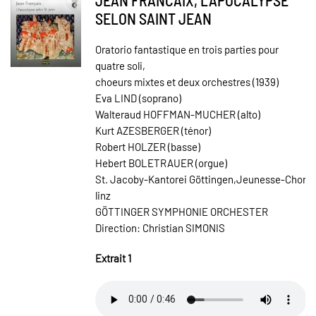
SELON SAINT JEAN
Oratorio fantastique en trois parties pour
quatre soli,
choeurs mixtes et deux orchestres (1939)
Eva LIND (soprano)
Walteraud HOFFMAN-MUCHER (alto)
Kurt AZESBERGER (ténor)
Robert HOLZER (basse)
Hebert BOLETRAUER (orgue)
St. Jacoby-Kantorei Göttingen,Jeunesse-Chor
linz
GÖTTINGER SYMPHONIE ORCHESTER
Direction: Christian SIMONIS
Extrait 1