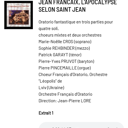
JEAN FRANCAIX, L'APOCALYPSE
SELON SAINT JEAN
Oratorio fantastique en trois parties pour
quatre soli,
choeurs mixtes et deux orchestres
Marie-Noëlle CROS (soprano)
Sophie REHBINDER (mezzo)
Patrick GARAYT (ténor)
Pierre-Yves PRUVOT (baryton)
Pierre PINCEMAILLE (orgue)
Choeur Français d’Oratorio, Orchestre
“Léopolis” de
Lviv (Ukraine)
Orchestre Français d’Oratorio
Direction: Jean-Pierre LORE
Extrait 1