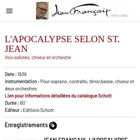
L'APOCALYPSE SELON ST.
JEAN
Voix solistes, choeur et orchestre
Date :
1939
Instrumentation :
Pour soprano, contralto, ténor,basse, choeur et
deux orchestres
Lien pour Informations détaillées du catalogue Schott
Durée :
60
'
Editeur :
Editions Schott
Enregistrements
JEAN FRANCAIX, L'APOCALYPSE