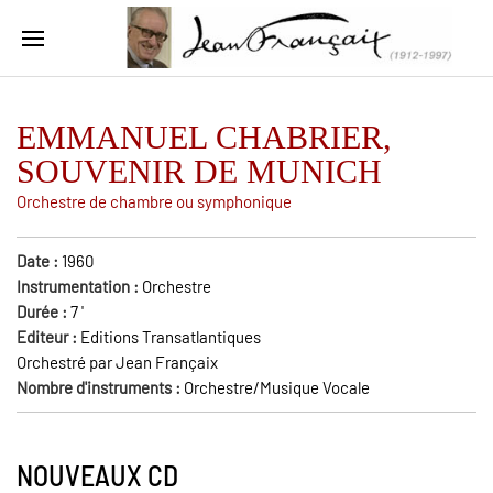
EMMANUEL CHABRIER,
SOUVENIR DE MUNICH
Orchestre de chambre ou symphonique
Date :
1960
Instrumentation :
Orchestre
Durée :
7
'
Editeur :
Editions Transatlantiques
Orchestré par Jean Françaix
Nombre d'instruments :
Orchestre/Musique Vocale
NOUVEAUX CD