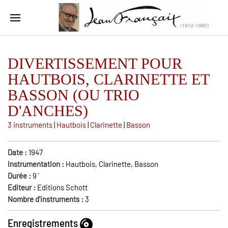
DIVERTISSEMENT POUR
HAUTBOIS, CLARINETTE ET
BASSON (OU TRIO
D'ANCHES)
3 instruments
|
Hautbois
|
Clarinette
|
Basson
Date :
1947
Instrumentation :
Hautbois, Clarinette, Basson
Durée :
9
'
Editeur :
Editions Schott
Nombre d'instruments :
3
Enregistrements