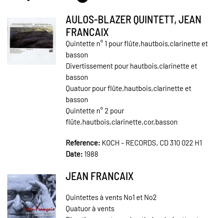
AULOS-BLAZER QUINTETT, JEAN
FRANCAIX
Quintette n° 1 pour flûte,hautbois,clarinette et
basson
Divertissement pour hautbois,clarinette et
basson
Quatuor pour flûte,hautbois,clarinette et
basson
Quintette n° 2 pour
flûte,hautbois,clarinette,cor,basson
Reference:
KOCH - RECORDS, CD 310 022 H1
Date:
1988
JEAN FRANCAIX
Quintettes à vents No1 et No2
Quatuor à vents