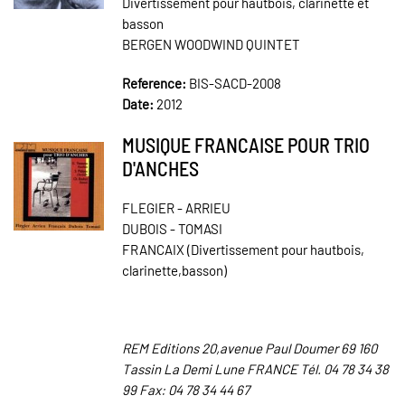
Divertissement pour hautbois, clarinette et
basson
BERGEN WOODWIND QUINTET
Reference:
BIS-SACD-2008
Date:
2012
MUSIQUE FRANCAISE POUR TRIO
D'ANCHES
FLEGIER - ARRIEU
DUBOIS - TOMASI
FRANCAIX (Divertissement pour hautbois,
clarinette,basson)
REM Editions 20,avenue Paul Doumer 69 160
Tassin La Demi Lune FRANCE Tél. 04 78 34 38
99 Fax: 04 78 34 44 67