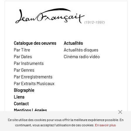
Catalogue des oeuvres
Actualités
Par Titre
Actualités disques
Par Dates
Cinéma radio vidéo
Par Instruments
Par Genres
Par Enregistrements
Par Extraits Musicaux
Biographie
Liens
Contact
Mentions Légales
Ce site utilise des cookies pour vous offrir la meilleure expérience possible. En
continuant, vous acceptez l'utilisation de ces cookies.
En savoir plus