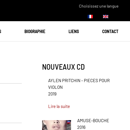
Choisissez une langue
S
BIOGRAPHIE
LIENS
CONTACT
NOUVEAUX CD
AYLEN PRITCHIN - PIECES POUR
VIOLON
2019
Lire la suite
AMUSE-BOUCHE
2016