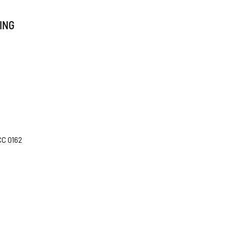
ING
C 0162