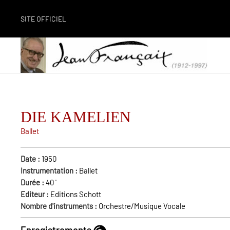
SITE OFFICIEL
DIE KAMELIEN
Ballet
Date :
1950
Instrumentation :
Ballet
Durée :
40
'
Editeur :
Editions Schott
Nombre d'instruments :
Orchestre/Musique Vocale
Enregistrements