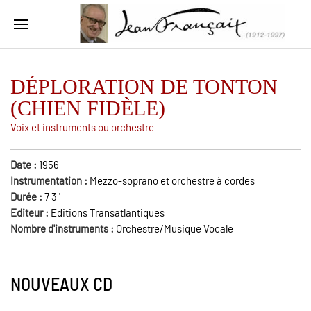
DÉPLORATION DE TONTON
(CHIEN FIDÈLE)
Voix et instruments ou orchestre
Date :
1956
Instrumentation :
Mezzo-soprano et orchestre à cordes
Durée :
7 3
'
Editeur :
Editions Transatlantiques
Nombre d'instruments :
Orchestre/Musique Vocale
NOUVEAUX CD