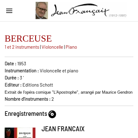
BERCEUSE
1 et 2 instruments
|
Violoncelle
|
Piano
Date :
1953
Instrumentation :
Violoncelle et piano
Durée :
3
'
Editeur :
Editions Schott
Extrait de l'opéra comique "L'Apostrophe", arrangé par Maurice Gendron
Nombre d'instruments :
2
Enregistrements
JEAN FRANCAIX