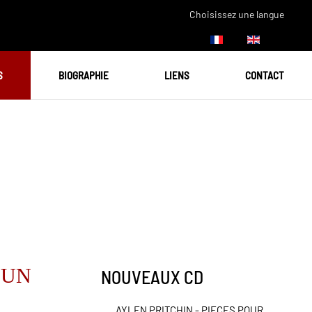
Choisissez une langue
S
BIOGRAPHIE
LIENS
CONTACT
 UN
NOUVEAUX CD
AYLEN PRITCHIN - PIECES POUR