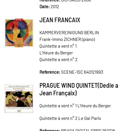
Date:
2012
JEAN FRANCAIX
KAMMERVEREINIGUNG BERLIN
Frank-Immo ZICHNER (piano)
Quintette a vent n° 1
L'Heure du Berger
Quintette a vent n° 2
Reference:
SCENE-1SC 640121993
PRAGUE WIND QUINTET(Dedie a
Jean Françaix)
Quintette a vent n° 1 L'Heure du Berger
Quintette à vent n° 2 Le Gai Paris
Reference:
PRAGA DIGITALSPRD 250126