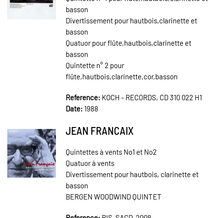
basson
Divertissement pour hautbois,clarinette et
basson
Quatuor pour flûte,hautbois,clarinette et
basson
Quintette n° 2 pour
flûte,hautbois,clarinette,cor,basson
Reference:
KOCH - RECORDS, CD 310 022 H1
Date:
1988
JEAN FRANCAIX
Quintettes à vents No1 et No2
Quatuor à vents
Divertissement pour hautbois, clarinette et
basson
BERGEN WOODWIND QUINTET
Reference:
BIS-SACD-2008