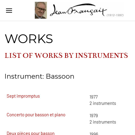
WORKS
LIST OF WORKS BY INSTRUMENTS
Instrument: Bassoon
Sept impromptus
1977
2
instruments
Concerto pour basson et piano
1979
2
instruments
Deux pièces pour basson
1996