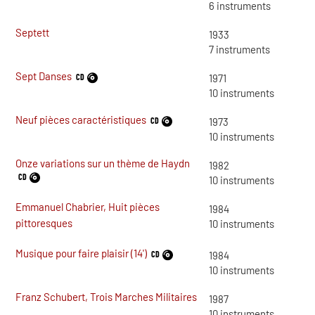
6
instruments
Septett
1933
7
instruments
Sept Danses
CD
1971
10
instruments
Neuf pièces caractéristiques
CD
1973
10
instruments
Onze variations sur un thème de Haydn
1982
CD
10
instruments
Emmanuel Chabrier, Huit pièces
1984
pittoresques
10
instruments
Musique pour faire plaisir (14')
CD
1984
10
instruments
Franz Schubert, Trois Marches Militaires
1987
10
instruments