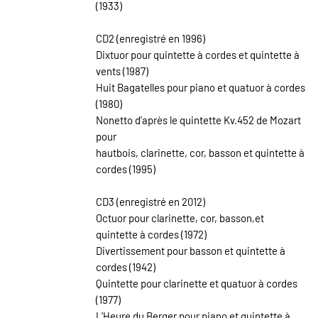
(1933)
CD2 (enregistré en 1996)
Dixtuor pour quintette à cordes et quintette à
vents (1987)
Huit Bagatelles pour piano et quatuor à cordes
(1980)
Nonetto d'après le quintette Kv.452 de Mozart
pour
hautbois, clarinette, cor, basson et quintette à
cordes (1995)
CD3 (enregistré en 2012)
Octuor pour clarinette, cor, basson,et
quintette à cordes (1972)
Divertissement pour basson et quintette à
cordes (1942)
Quintette pour clarinette et quatuor à cordes
(1977)
L'Heure du Berger pour piano et quintette à