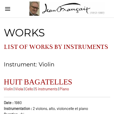
WORKS
LIST OF WORKS BY INSTRUMENTS
Instrument: Violin
HUIT BAGATELLES
Violin
|
Viola
|
Cello
|
5 instruments
|
Piano
Date :
1980
Instrumentation :
2 violons, alto, violoncelle et piano