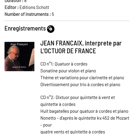
Duration :
8
'
Editor :
Editions Schott
Number of instruments :
5
Enregistrements
JEAN FRANCAIX, interprete par
L'OCTUOR DE FRANCE
CD n°1: Quatuor à cordes
Sonatine pour violon et piano
Thème et variations pour clarinette et piano
Divertissement pour trio à cordes et piano
CD n°2: Dixtuor pour quintette à vent et
quintette à cordes
Huit bagatelles pour quatuor à cordes et piano
Nonetto - d’après le quintette kv.452 de Mozart
- pour
quatre vents et quintette à cordes