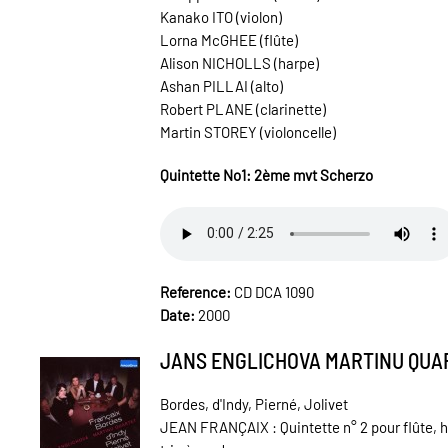
Kanako ITO (violon)
Lorna McGHEE (flûte)
Alison NICHOLLS (harpe)
Ashan PILLAI (alto)
Robert PLANE (clarinette)
Martin STOREY (violoncelle)
Quintette No1: 2ème mvt Scherzo
Reference:
CD DCA 1090
Date:
2000
JANS ENGLICHOVA MARTINU QUA
Bordes, d'Indy, Pierné, Jolivet
JEAN FRANÇAIX : Quintette n° 2 pour flûte, h