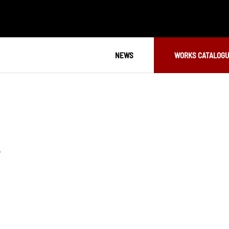
NEWS
WORKS CATALOG
S