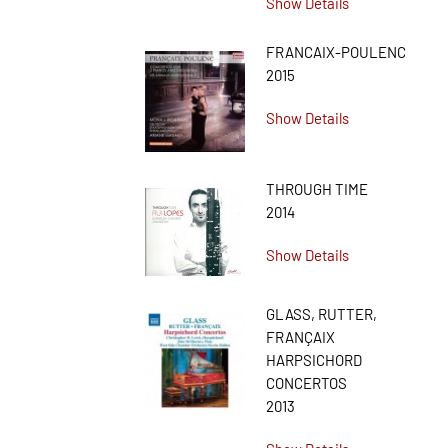
Show Details
FRANCAIX-POULENC
2015
Show Details
THROUGH TIME
2014
Show Details
GLASS, RUTTER,
FRANÇAIX
HARPSICHORD
CONCERTOS
2013