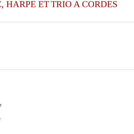
, HARPE ET TRIO A CORDES
e
e