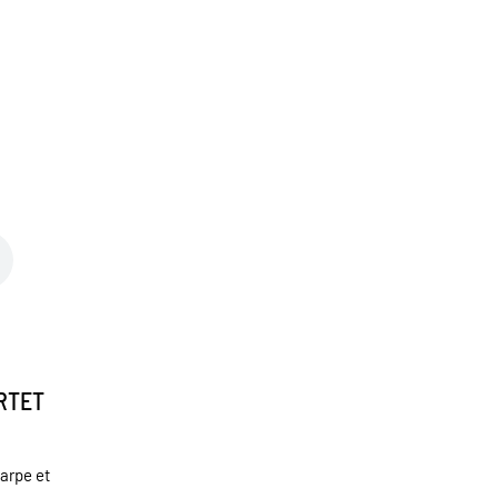
RTET
arpe et