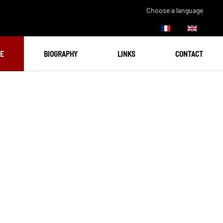
Choose a language
UE
BIOGRAPHY
LINKS
CONTACT