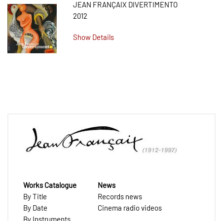
JEAN FRANÇAIX DIVERTIMENTO
2012
Show Details
Works Catalogue
News
By Title
Records news
By Date
Cinema radio videos
By Instruments