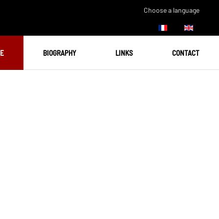
Choose a language
UE
BIOGRAPHY
LINKS
CONTACT