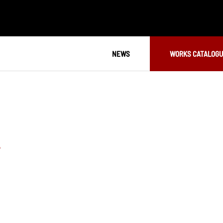
NEWS
WORKS CATALOG
S