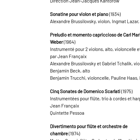
Direction Jean-Jacques Kantorow
Sonatine pour violon et piano
(1934)
Alexandre Brussilovsky, violon, Ingmat Lazar,
Preludio et momento capriccioso de Carl Mar
Weber
(1964)
Instrumenté pour 2 violons, alto, violoncelle 
par Jean Françaix
Alexandre Brussilovsky et Gabriel Tchalik, vio
Benjamin Beck, alto
Benjamin Trucchi, violoncelle, Pauline Haas,
Cinq Sonates de Domenico Scarlati
(1975)
Instrumentées pour flûte, trio à cordes et har
Jean Françaix
Quintette Pessoa
Divertimento pour flûte et orchestre de
chambre
(1974)