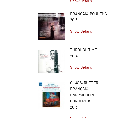
Show Details
FRANCAIX-POULENC
2015
Show Details
THROUGH TIME
2014
Show Details
GLASS, RUTTER,
FRANÇAIX
HARPSICHORD
CONCERTOS
2013