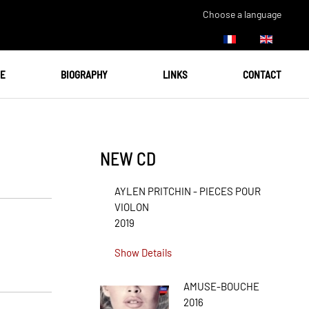
Choose a language
UE
BIOGRAPHY
LINKS
CONTACT
NEW CD
AYLEN PRITCHIN - PIECES POUR
VIOLON
2019
Show Details
AMUSE-BOUCHE
2016