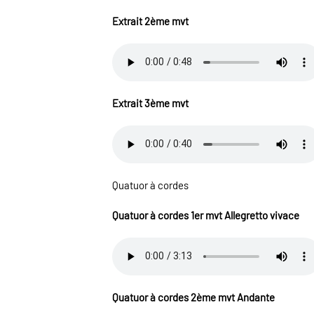
Extrait 2ème mvt
Extrait 3ème mvt
Quatuor à cordes
Quatuor à cordes 1er mvt Allegretto vivace
Quatuor à cordes 2ème mvt Andante