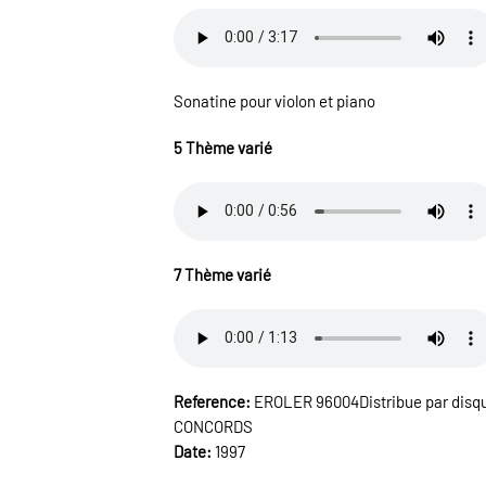
Sonatine pour violon et piano
5 Thème varié
7 Thème varié
Reference:
EROLER 96004Distribue par disq
CONCORDS
Date:
1997