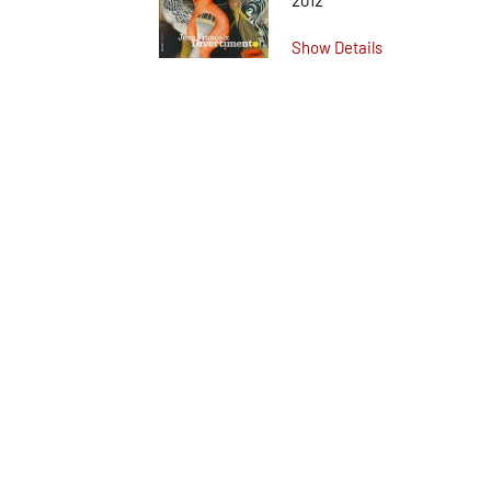
2012
Show Details