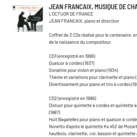
JEAN FRANCAIX, MUSIQUE DE C
L'OCTUOR DE FRANCE
JEAN FRANCAIX, piano et direction
Coffret de 3 CDs réalisé pour le centenaire, e
de la naissance du compositeur.
CD1 (enregistré en 1996)
Quatuor à cordes (1937)
Sonatine pour violon et piano (1934)
Thème et variations pour clarinette et piano (
Divertissement pour piano et trio à cordes (1
CD2 (enregistré en 1996)
Dixtuor pour quintette à cordes et quintette à
(1987)
Huit Bagatelles pour piano et quatuor à corde
Nonetto d'après le quintette Kv.452 de Mozar
hautbois, clarinette, cor, basson et quintette