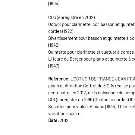
(1995)
CD3 (enregistré en 2012)
Octuor pour clarinette, cor, basson,et quintet
cordes (1972)
Divertissement pour basson et quintette à co
(1942)
Quintette pour clarinette et quatuor à cordes 
L'Heure du Berger pour piano et quintette à 
(1947)
Reference:
L'OCTUOR DE FRANCE JEAN FRA
piano et direction Coffret de 3 CDs réalisé pou
centenaire, en 2012, de la naissance du comp
CD1 (enregistré en 1996) Quatuor à cordes (19
Sonatine pour violon et piano (1934) Thème e
variations pour cl
Date:
2012