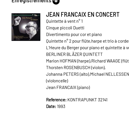
JEAN FRANCAIX EN CONCERT
Quintette à vent n° 1
Cinque piccoli Duetti
Divertimento pour cor et piano
Quintette n° 2 pour flûte,harpe et trio à corde
L’Heure du Berger pour piano et quintette à v
BERLINER BLÄZER QUINTETT
Marion HOFMAN (harpe),Richard WAAGE (flût
Thorsten ROSENBUSCH (violon),
Johanna PETERS (alto),Michael NELLESSE
(violoncelle)
Jean FRANCAIX (piano)
Reference:
KONTRAPUNKT 32141
Date:
1993