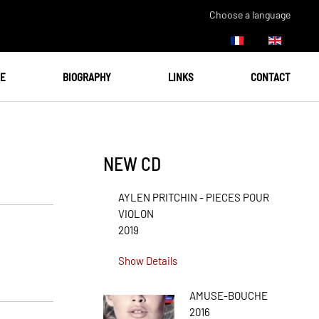
Choose a language
UE
BIOGRAPHY
LINKS
CONTACT
NEW CD
AYLEN PRITCHIN - PIECES POUR
VIOLON
2019
Show Details
AMUSE-BOUCHE
2016