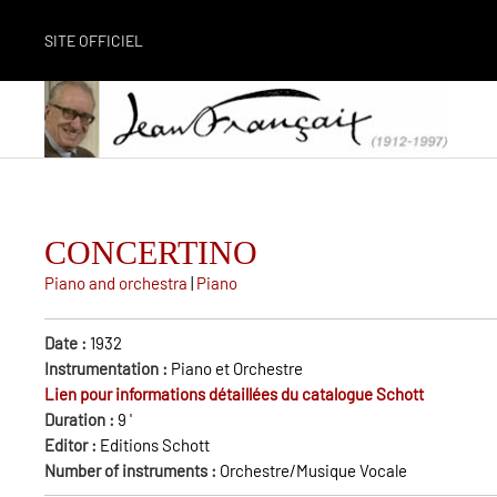
SITE OFFICIEL
CONCERTINO
Piano and orchestra
|
Piano
Date :
1932
Instrumentation :
Piano et Orchestre
Lien pour informations détaillées du catalogue Schott
Duration :
9
'
Editor :
Editions Schott
Number of instruments :
Orchestre/Musique Vocale