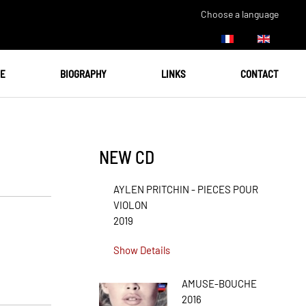
Choose a language
UE
BIOGRAPHY
LINKS
CONTACT
NEW CD
AYLEN PRITCHIN - PIECES POUR
VIOLON
2019
Show Details
AMUSE-BOUCHE
2016