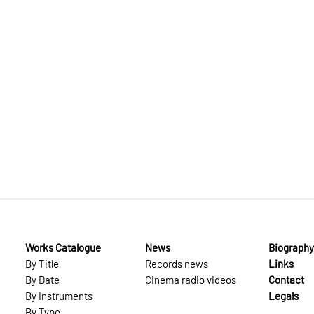
Works Catalogue
News
Biography
By Title
Records news
Links
By Date
Cinema radio videos
Contact
By Instruments
Legals
By Type