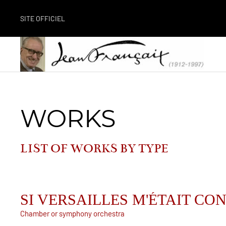
SITE OFFICIEL
WORKS
LIST OF WORKS BY
TYPE
SI VERSAILLES M'ÉTAIT CO
Chamber or symphony orchestra