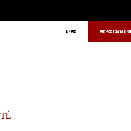
NEWS
WORKS CATALOG
NTÉ