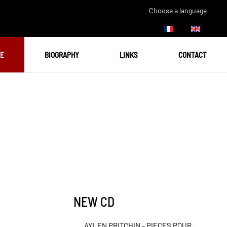
Choose a language
UE
BIOGRAPHY
LINKS
CONTACT
NEW CD
AYLEN PRITCHIN - PIECES POUR