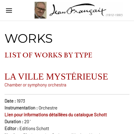
WORKS
LIST OF WORKS BY
TYPE
LA VILLE MYSTÉRIEUSE
Chamber or symphony orchestra
Date :
1973
Instrumentation :
Orchestre
Lien pour informations détaillées du catalogue Schott
Duration :
20
'
Editor :
Editions Schott