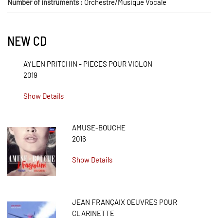
Number of instruments :
Orchestre/Musique Vocale
NEW CD
AYLEN PRITCHIN - PIECES POUR VIOLON
2019
Show Details
AMUSE-BOUCHE
2016
Show Details
JEAN FRANÇAIX OEUVRES POUR
CLARINETTE