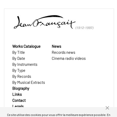
Works Catalogue
News
By Title
Records news
By Date
Cinema radio videos
By Instruments
By Type
By Records
By Musical Extracts
Biography
Links
Contact
Legals
Ce site utilise des cookies pour vous offrir la meilleure expérience possible. En