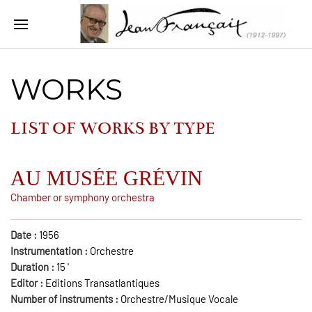
WORKS
LIST OF WORKS BY
TYPE
AU MUSÉE GRÉVIN
Chamber or symphony orchestra
Date :
1956
Instrumentation :
Orchestre
Duration :
15
'
Editor :
Editions Transatlantiques
Number of instruments :
Orchestre/Musique Vocale